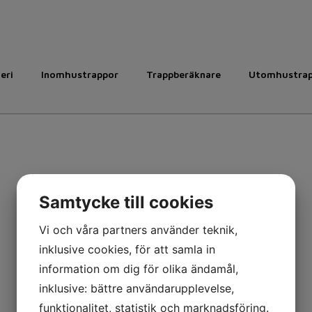
leri
Inomhustrappor
Trappberäknare
Utomhustra
Samtycke till cookies
Vi och våra partners använder teknik,
inklusive cookies, för att samla in
information om dig för olika ändamål,
inklusive: bättre användarupplevelse,
funktionalitet, statistik och marknadsföring.