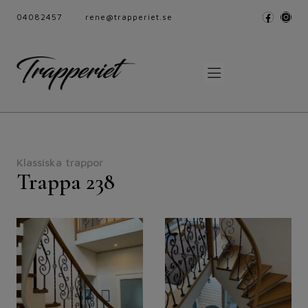
04082457
rene@trapperiet.se
Klassiska trappor
Trappa 238