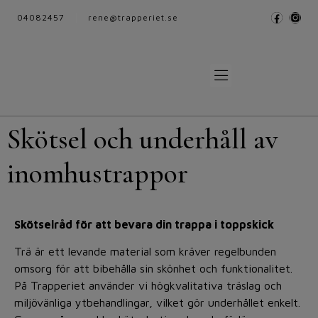
04082457
rene@trapperiet.se
Skötsel och underhåll av
inomhustrappor
Skötselråd för att bevara din trappa i toppskick
Trä är ett levande material som kräver regelbunden
omsorg för att bibehålla sin skönhet och funktionalitet.
På Trapperiet använder vi högkvalitativa träslag och
miljövänliga ytbehandlingar, vilket gör underhållet enkelt.